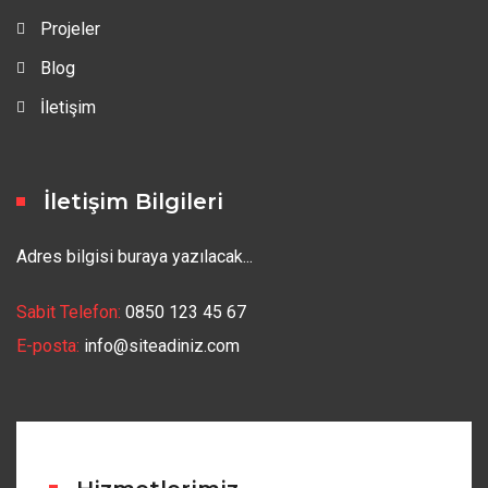
Projeler
Blog
İletişim
İletişim Bilgileri
Adres bilgisi buraya yazılacak...
Sabit Telefon:
0850 123 45 67
E-posta:
info@siteadiniz.com