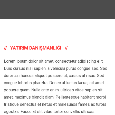
YATIRIM DANIŞMANLIĞI
Lorem ipsum dolor sit amet, consectetur adipiscing elit.
Duis cursus nisi sapien, a vehicula purus congue sed. Sed
dui arcu, rhoncus aliquet posuere ut, cursus at risus. Sed
congue lobortis pharetra. Donec at luctus lacus, sit amet
posuere quam. Nulla ante enim, ultrices vitae sapien sit
amet, maximus blandit diam. Pellentesque habitant morbi
tristique senectus et netus et malesuada fames ac turpis
egestas. Fusce at elit vitae tortor convallis ultrices.