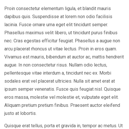
Proin consectetur elementum ligula, et blandit mauris
dapibus quis. Suspendisse at lorem non odio facilisis
lacinia. Fusce ornare urna eget elit tincidunt semper.
Phasellus maximus velit libero, ut tincidunt purus finibus
nec. Cras egestas efficitur feugiat. Phasellus a augue non
arcu placerat rhoncus ut vitae lectus. Proin in eros quam.
Vivamus est mauris, bibendum at auctor ac, mattis hendrerit
augue. In non consectetur risus. Nullam odio lectus,
pellentesque vitae interdum a, tincidunt nec ex. Morbi
sodales erat vel placerat ultricies. Nulla sit amet erat at
ipsum semper venenatis. Fusce quis feugiat nisl. Quisque
eros massa, molestie vel molestie et, vulputate eget elit.
Aliquam pretium pretium finibus. Praesent auctor eleifend
justo at lobortis.
Quisque erat tellus, porta et gravida in, tempor ac metus. Ut